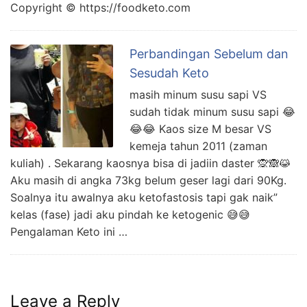
Copyright © https://foodketo.com
Perbandingan Sebelum dan
Sesudah Keto
masih minum susu sapi VS
sudah tidak minum susu sapi 😂
😂😂 Kaos size M besar VS
kemeja tahun 2011 (zaman
kuliah) . Sekarang kaosnya bisa di jadiin daster 🙊🙈😹
Aku masih di angka 73kg belum geser lagi dari 90Kg.
Soalnya itu awalnya aku ketofastosis tapi gak naik”
kelas (fase) jadi aku pindah ke ketogenic 😅😅
Pengalaman Keto ini …
Leave a Reply