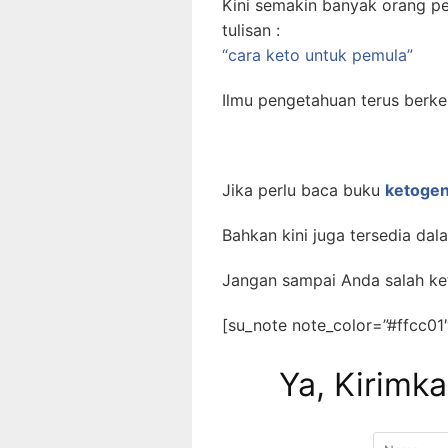
Kini semakin banyak orang pe
tulisan :
“cara keto untuk pemula”
Ilmu pengetahuan terus berkem
Jika perlu baca buku
ketogen
Bahkan kini juga tersedia dal
Jangan sampai Anda salah ket
[su_note note_color=”#ffcc01″
Ya, Kirimka