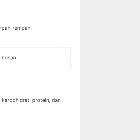
mpah-rempah.
 bosan.
karbohidrat, protein, dan