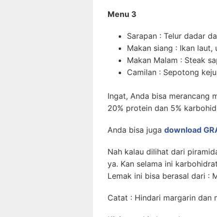
Menu 3
Sarapan : Telur dadar da
Makan siang : Ikan laut
Makan Malam : Steak sap
Camilan : Sepotong keju
Ingat, Anda bisa merancang
20% protein dan 5% karbohidr
Anda bisa juga
download GRAT
Nah kalau dilihat dari piram
ya. Kan selama ini karbohid
Lemak ini bisa berasal dari : M
Catat : Hindari margarin dan