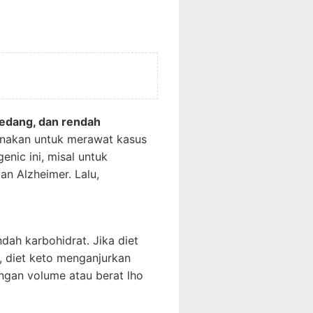
 sedang, dan rendah
igunakan untuk merawat kasus
enic ini, misal untuk
an Alzheimer. Lalu,
dah karbohidrat. Jika diet
, diet keto menganjurkan
engan volume atau berat lho