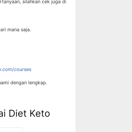
tanyaan, silahkan cek juga di
ari mana saja.
to.com/courses
hami dengan lengkap.
ai Diet Keto