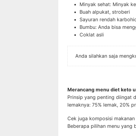
Minyak sehat: Minyak ke
Buah alpukat, stroberi
Sayuran rendah karbohidr
Bumbu: Anda bisa mengg
Coklat asli
Anda silahkan saja mengko
Merancang menu diet keto un
Prinsip yang penting diingat
lemaknya: 75% lemak, 20% pr
Cek juga komposisi makanan 
Beberapa pilihan menu yang b