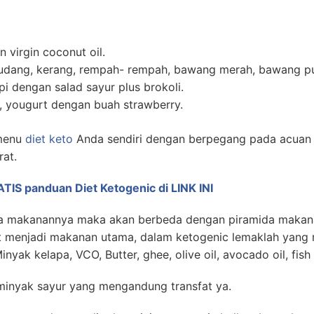
n virgin coconut oil.
, udang, kerang, rempah- rempah, bawang merah, bawang p
i dengan salad sayur plus brokoli.
, yougurt dengan buah strawberry.
 menu
diet keto
Anda sendiri dengan berpegang pada acuan 
at.
IS panduan Diet Ketogenic di LINK INI
ida makanannya maka akan berbeda dengan piramida makana
rat menjadi makanan utama, dalam ketogenic lemaklah yang
inyak kelapa, VCO, Butter, ghee, olive oil, avocado oil, fish 
 minyak sayur yang mengandung transfat ya.