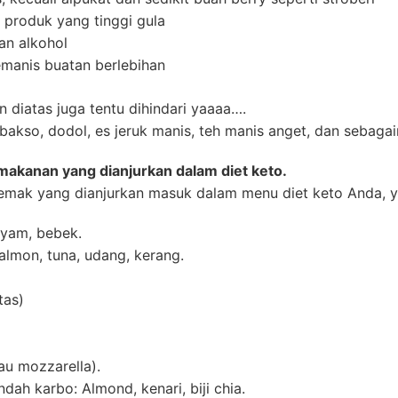
 produk yang tinggi gula
n alkohol
manis buatan berlebihan
 diatas juga tentu dihindari yaaaa….
, bakso, dodol, es jeruk manis, teh manis anget, dan sebaga
r makanan yang dianjurkan dalam diet keto.
 lemak yang dianjurkan masuk dalam menu diet keto Anda, y
ayam, bebek.
almon, tuna, udang, kerang.
m
tas)
au mozzarella).
ndah karbo: Almond, kenari, biji chia.