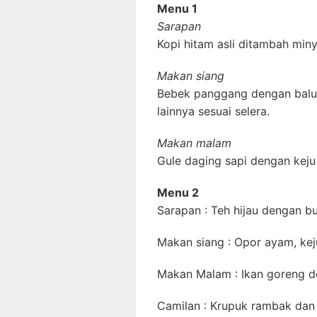
Menu 1
Sarapan
Kopi hitam asli ditambah miny
Makan siang
Bebek panggang dengan balur
lainnya sesuai selera.
Makan malam
Gule daging sapi dengan keju
Menu 2
Sarapan : Teh hijau dengan but
Makan siang : Opor ayam, kej
Makan Malam : Ikan goreng de
Camilan : Krupuk rambak dan 