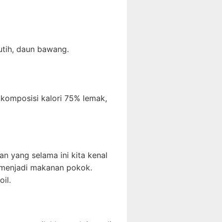
utih, daun bawang.
komposisi kalori 75% lemak,
n yang selama ini kita kenal
 menjadi makanan pokok.
oil.