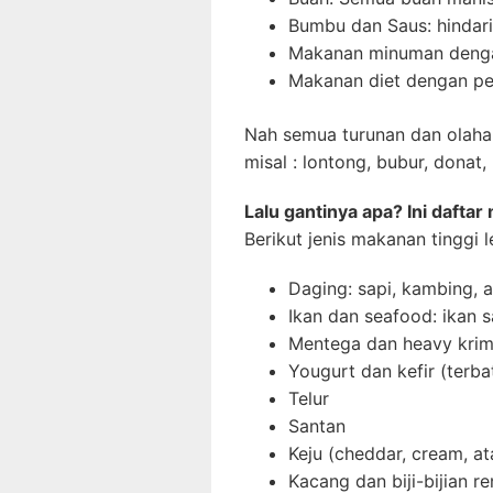
Bumbu dan Saus: hindari
Makanan minuman denga
Makanan diet dengan pe
Nah semua turunan dan olahan
misal : lontong, bubur, donat
Lalu gantinya apa? Ini dafta
Berikut jenis makanan tinggi
Daging: sapi, kambing, 
Ikan dan seafood: ikan s
Mentega dan heavy kri
Yougurt dan kefir (terba
Telur
Santan
Keju (cheddar, cream, at
Kacang dan biji-bijian re