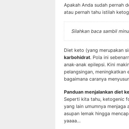
Apakah Anda sudah pernah d
atau pernah tahu istilah ketog
Silahkan baca sambil minu
Diet keto (yang merupakan si
karbohidrat
. Pola ini sebena
anak-anak epilepsi. Kini maki
pelangsingan, meningkatkan en
bagaimana caranya menyusun 
Panduan menjalankan diet k
Seperti kita tahu, ketogenic
yang lain umumnya menjaga a
asupan lemak hingga mencapai
yaaaa…