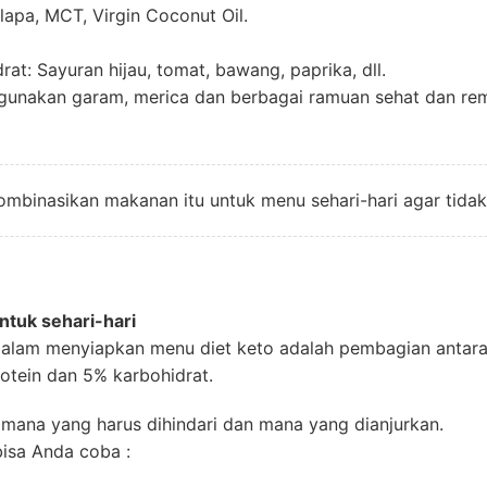
lapa, MCT, Virgin Coconut Oil.
at: Sayuran hijau, tomat, bawang, paprika, dll.
unakan garam, merica dan berbagai ramuan sehat dan re
mbinasikan makanan itu untuk menu sehari-hari agar tidak
tuk sehari-hari
 dalam menyiapkan menu diet keto adalah pembagian antara 
otein dan 5% karbohidrat.
mana yang harus dihindari dan mana yang dianjurkan.
isa Anda coba :