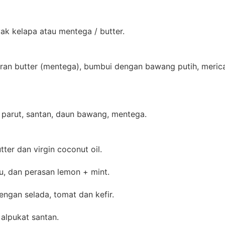
ak kelapa atau mentega / butter.
an butter (mentega), bumbui dengan bawang putih, meric
 parut, santan, daun bawang, mentega.
ter dan virgin coconut oil.
u, dan perasan lemon + mint.
ngan selada, tomat dan kefir.
alpukat santan.