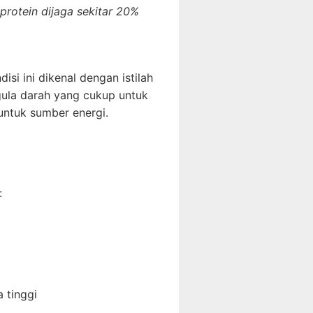
protein dijaga sekitar 20%
si ini dikenal dengan istilah
ula darah yang cukup untuk
untuk sumber energi.
:
 tinggi