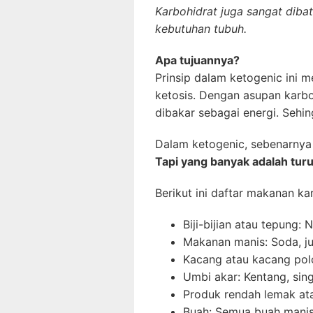
Karbohidrat juga sangat diba
kebutuhan tubuh.
Apa tujuannya?
Prinsip dalam ketogenic ini m
ketosis. Dengan asupan karb
dibakar sebagai energi. Seh
Dalam ketogenic, sebenarny
Tapi yang banyak adalah tur
Berikut ini daftar makanan ka
Biji-bijian atau tepung: N
Makanan manis: Soda, ju
Kacang atau kacang pol
Umbi akar: Kentang, sing
Produk rendah lemak atau
Buah: Semua buah manis, 