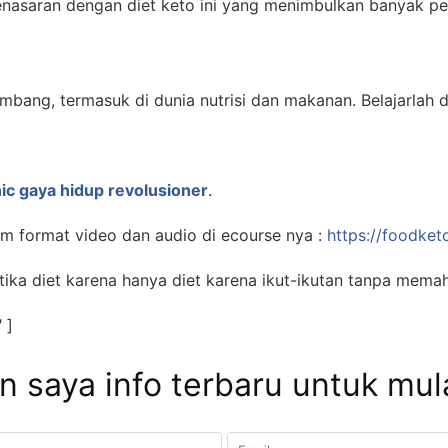
nasaran dengan diet keto ini yang menimbulkan banyak per
bang, termasuk di dunia nutrisi dan makanan. Belajarlah d
ic gaya hidup revolusioner
.
am format video dan audio di ecourse nya :
https://foodke
ika diet karena hanya diet karena ikut-ikutan tanpa mema
 ]
n saya info terbaru untuk mul