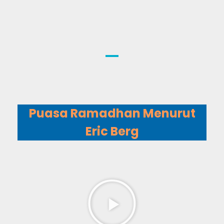
Puasa Ramadhan Menurut
Eric Berg